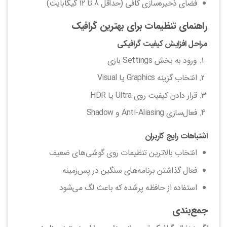
فضای ذخیره‌سازی کافی (حداقل 8 تا 12 گیگابایت)
راهنمای تنظیمات برای بهترین گرافیک
مراحل افزایش کیفیت گرافیکی
ورود به بخش Settings بازی
انتخاب گزینه Graphics یا Visual
قرار دادن کیفیت روی Ultra یا HDR
فعال‌سازی Anti-Aliasing و Shadow
اشتباهات رایج کاربران
انتخاب بالاترین تنظیمات روی گوشی‌های ضعیف
فعال گذاشتن برنامه‌های سنگین در پس‌زمینه
استفاده از حافظه پرشده که باعث لگ می‌شود
جمع‌بندی