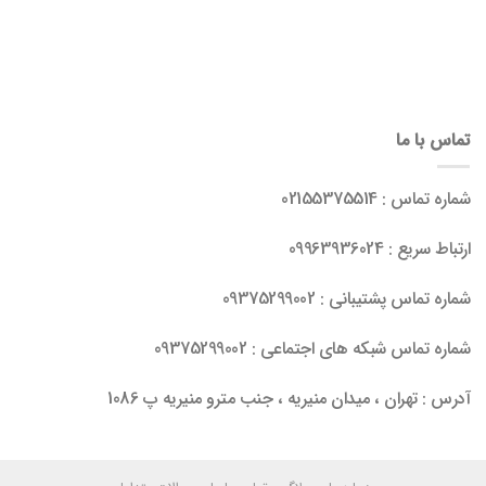
تماس با ما
شماره تماس : 02155375514
ارتباط سریع : 09963936024
شماره تماس پشتیبانی : 09375299002
شماره تماس شبکه های اجتماعی : 09375299002
آدرس : تهران ، میدان منیریه ، جنب مترو منیریه پ 1086