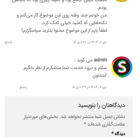
بودم.
من خودم چند وقته روی این موضوع کار می‌کنم و
نکته‌هایی که گفتید خیلی کمک کرد.
لطفاً بازم از این موضوع محتوا بذارید سپاسگزارم!
دی 1, 1404 در 8:20 ق.ظ
پاسخ
admin
می گوید :
سلام و درود خدمت شما متشکرم از نظر دلگرم
کنندتون
دی 7, 1404 در 6:39 ق.ظ
پاسخ
دیدگاهتان را بنویسید
نشانی ایمیل شما منتشر نخواهد شد.
بخش‌های موردنیاز
علامت‌گذاری شده‌اند
*
دیدگاه
*