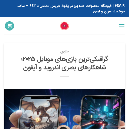
رش
4S3.IR | فروشگاه محصولات همه‌چیز در یکجا، خریدی مطمئن با 4S3 – ساده،
ه
هوشمند، سریع و ایمن
حتوا
فناوری
گرافیکی‌ترین بازی‌های موبایل 2025؛
شاهکارهای بصری اندروید و آیفون