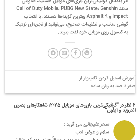
اگر به‌دنبال گرافیکی‌ترین بازی‌های موبایل هستید، عناوینی
مانند Call of Duty Mobile، PUBG New State، Genshin
Impact و Asphalt 9 بهترین گزینه‌ها هستند. با انتخاب
گوشی مناسب و تنظیمات صحیح، می‌توانید از تجربه‌ای نزدیک
به کنسول روی موبایل خود لذت ببرید.
آموزش اسمبل کردن کامپیوتر از
صفر تا صد به زبان ساده
2 نظر در “
گرافیکی‌ترین بازی‌های موبایل 2025؛ شاهکارهای بصری
اندروید و آیفون
”
سحر علیجانی
می گوید :
سلام و عرض ادب
مطلب خیلی جامع بود و دقیقاً چیزی بود که دنبالش