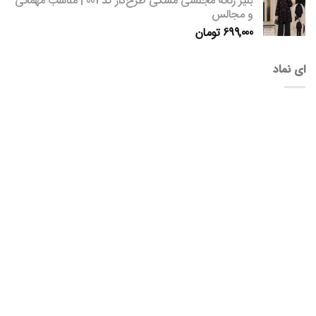
بلیز زنانه مجلسی مشکی طرح‌دار کد 001 | مناسب مهمانی
و مجالس
699,000
تومان
ای نماد