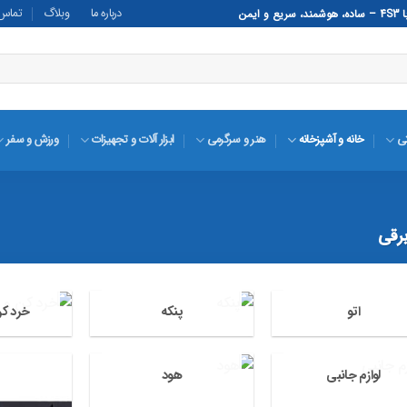
درباره ما
وبلاگ
تماس ب
تی
خانه و آشپزخانه
هنر و سرگرمی
ابزار آلات و تجهیزات
ورزش و سفر
رقی
اتو
پنکه
خرد کن
لوازم جانبی
هود