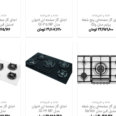
+
+
خانه و آشپزخانه
خانه و آشپزخانه
خانه و
ق گاز صفحه‌ای پنج شعله
اجاق گاز صفحه ای اخوان
اجاق گاز صف
پرایم مدل ولگا
مدل GI-35 NP
استیل البرز مد
24,459,600
تومان
29,707,720
تومان
975,966
افزودن
افزودن
به
به
علاقه
علاقه
مندی
مندی
ها
ها
+
+
خانه و آشپزخانه
خانه و آشپزخانه
خانه و
ق گاز صفحه‌ای پنج شعله
اجاق گاز صفحه ای اخوان
اجاق گاز ص
ستیل البرز مدل S5957
مدل GI-24 NP
مدل -142