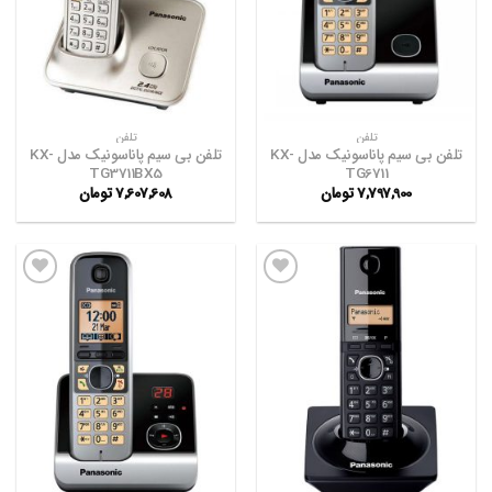
ها
ها
تلفن
تلفن
تلفن بی سیم پاناسونیک مدل KX-
تلفن بی سیم پاناسونیک مدل KX-
TG3711BX5
TG6711
7,797,900
تومان
7,607,608
تومان
افزودن
افزودن
به
به
علاقه
علاقه
مندی
مندی
ها
ها