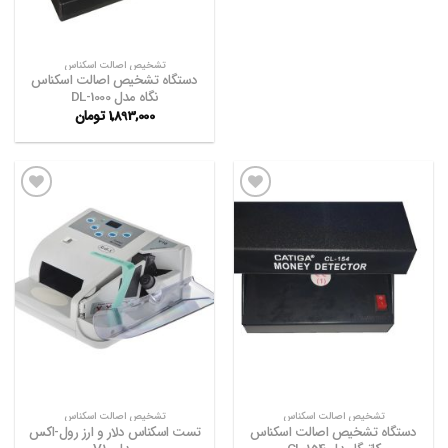
تشخیص اصالت اسکناس
دستگاه تشخیص اصالت اسکناس
نگاه مدل DL-1000
1,893,000
تومان
افزودن
افزودن
به
به
علاقه
علاقه
مندی
مندی
ها
ها
تشخیص اصالت اسکناس
تشخیص اصالت اسکناس
دستگاه تشخیص اصالت اسکناس
تست اسکناس دلار و ارز رول-اکس