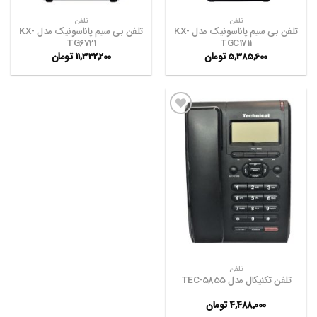
تلفن
تلفن
تلفن بی سیم پاناسونیک مدل KX-
تلفن بی سیم پاناسونیک مدل KX-
TG6721
TGC1711
5,385,600
تومان
11,332,200
تومان
افزودن
به
علاقه
مندی
ها
تلفن
تلفن تکنیکال مدل TEC-5855
4,488,000
تومان