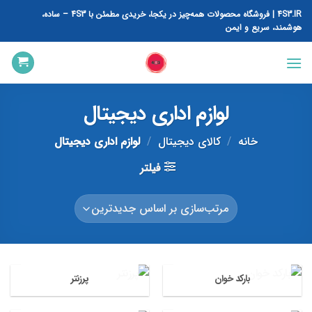
رش
4S3.IR | فروشگاه محصولات همه‌چیز در یکجا، خریدی مطمئن با 4S3 – ساده،
ه
هوشمند، سریع و ایمن
حتوا
لوازم اداری دیجیتال
خانه
/
کالای دیجیتال
/
لوازم اداری دیجیتال
فیلتر
بارکد خوان
پرزنتر