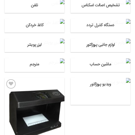
تشخیص اصالت اسکناس
تلفن
دستگاه کنترل تردد
کاغذ خردکن
لوازم جانبی پروژکتور
لیزر پوینتر
ماشین حساب
مترجم
ویدیو پروژکتور
افزودن
به
علاقه
مندی
ها