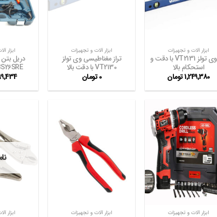
مندی
مندی
ها
ها
+
+
ابزار آلات و تجهیزات
ابزار آلات و تجهیزات
ابزار آل
تراز وی تولز VT2131 با دقت و
تراز مغناطیسی وی تولز
دریل بتن
استحکام بالا
VT2130 با دقت بالا
BS26SRE با قدرت با
1,249,380
تومان
0
تومان
99,434
افزودن
افزودن
به
به
نا
علاقه
علاقه
مندی
مندی
ها
ها
+
+
ابزار آلات و تجهیزات
ابزار آلات و تجهیزات
ابزار آل