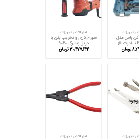
مندی
مندی
ها
ها
+
+
ات و تجهیزات
ابزار آلات و تجهیزات
 کن باس مدل
سوراخ‌کاری و تخریب بتن با
لا
دریل زیمبرگ 9040
8,2
تومان
30,477,142
تومان
افزودن
افزودن
به
به
موجود
علاقه
علاقه
مندی
مندی
ها
ها
+
+
ات و تجهیزات
ابزار آلات و تجهیزات