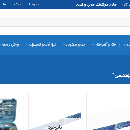
درباره ما
وبلاگ
تماس ب
تی
خانه و آشپزخانه
هنر و سرگرمی
ابزار آلات و تجهیزات
ورزش و سفر
هندسی”
افزودن
افزودن
به
به
ناموجود
علاقه
علاقه