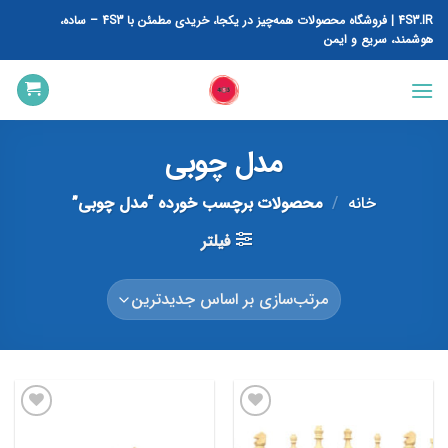
رش
4S3.IR | فروشگاه محصولات همه‌چیز در یکجا، خریدی مطمئن با 4S3 – ساده،
ه
هوشمند، سریع و ایمن
حتوا
مدل چوبی
خانه
/
محصولات برچسب خورده “مدل چوبی”
فیلتر