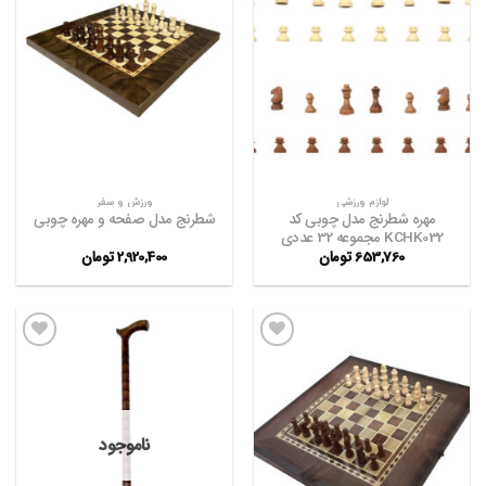
افزودن
افزودن
به
به
علاقه
علاقه
مندی
مندی
ها
ها
لوازم ورزشی
ورزش و سفر
مهره شطرنج مدل چوبی کد
شطرنج مدل صفحه و مهره چوبی
KCHK032 مجموعه 32 عددی
653,760
تومان
2,920,400
تومان
افزودن
افزودن
به
به
علاقه
علاقه
ناموجود
مندی
مندی
ها
ها