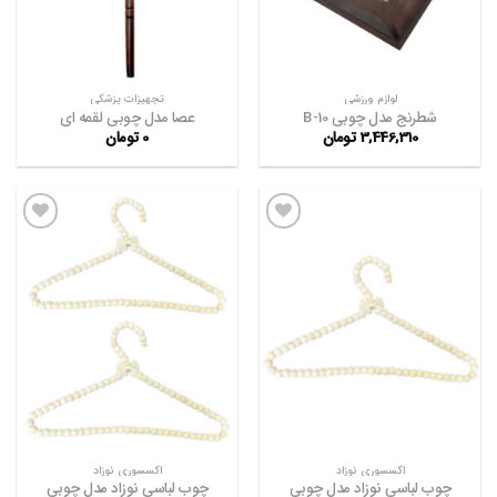
لوازم ورزشی
تجهیزات پزشکی
شطرنج مدل چوبی B-10
عصا مدل چوبی لقمه ای
3,446,310
تومان
0
تومان
افزودن
افزودن
به
به
علاقه
علاقه
مندی
مندی
ها
ها
اکسسوری نوزاد
اکسسوری نوزاد
چوب لباسی نوزاد مدل چوبی
چوب لباسی نوزاد مدل چوبی