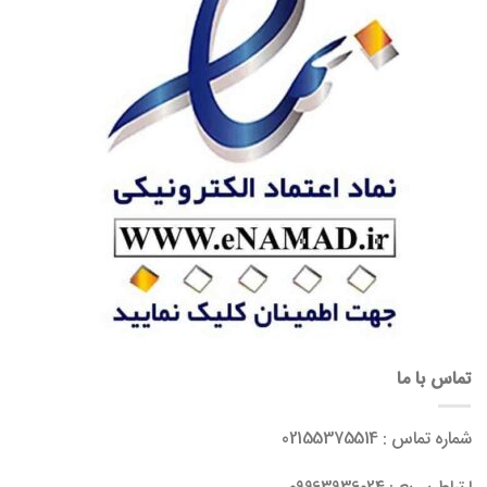
تماس با ما
شماره تماس : 02155375514