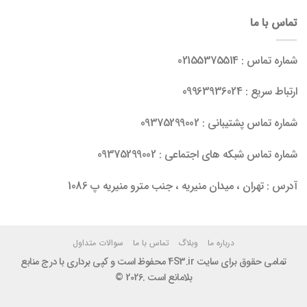
تماس با ما
شماره تماس : 02155375514
ارتباط سریع : 09963936024
شماره تماس پشتیبانی : 09375299002
شماره تماس شبکه های اجتماعی : 09375299002
آدرس : تهران ، میدان منیریه ، جنب مترو منیریه پ 1086
درباره ما
وبلاگ
تماس با ما
سوالات متداول
تمامی حقوق برای سایت 4S3.ir محفوظ است و کپی برداری با درج منابع
بلامانع است .2026 ©