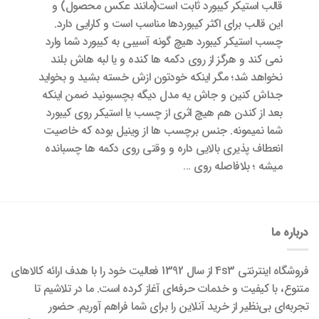
قالب استیکر کیبورد ثابت است(مانند عکس محصول) و
این قالب برای اکثر کیبوردها مناسب است و کارایی دارد.
چسب استیکر کیبورد هیچ گونه آسیبی به کیبورد شما وارد
نمی کند و هرگز از روی دکمه ها کنده و یا لبه هاش بلند
نخواهد شد؛ مگر اینکه خودتون ازش خسته بشید و بخواید
جداش کنین و جاش یه مدل دیگه بچسبونید ضمن اینکه
بعد از کندن هم هیچ اثری از چسب یا استیکر روی کیبورد
شما نمیمونه. جنس برچسب ها از وینیل بوده که خاصیت
انعطاف پذیری بالایی داره و وقتی روی دکمه ها چسبانده
میشه ؛ بلافاصله روی …
درباره ما
فروشگاه اینترنتی 4s3 از سال 1392 فعالیت خود را با هدف ارائه کالاهای
متنوع، با کیفیت و خدمات حرفه‌ای آغاز کرده است. ما در تلاشیم تا
تجربه‌ای بی‌نظیر از خرید آنلاین را برای شما فراهم آوریم. حضور