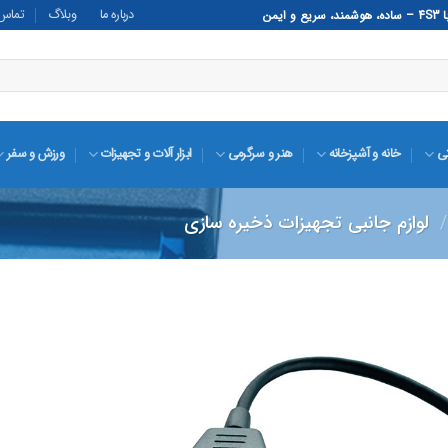
درباره ما
وبلاگ
تماس ب
تی
خانه و آشپزخانه
هنر و سرگرمی
ابزار آلات و تجهیزات
ورزش و سفر
/
لوازم جانبی تجهیزات ذخیره سازی
افزودن
به
علاقه