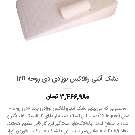
تشک آنتی رفلاکس نوزادی دی روحه 12D
3,466,980
تومان
محصولی که می‌بینیم تشک آنتی‌رفلاکس نوزادی برند «دی روحه»
مدل (15Degree)است. این تشک شیب‌دار دارای 2 بالشتک غلت‌گیر پر
شده با اسفنج است. بالشتک‌های غلت‌گیر این کار قابل تنظیم هستند.
ابعاد آنها 20 × 10 سانتی‌متر است. این بالشتک ها از غلت خوردن نوزاد