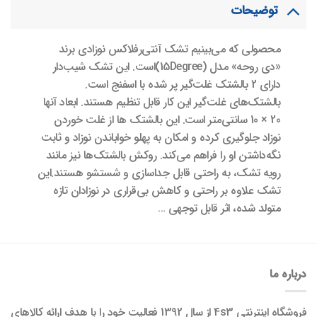
توضیحات
محصولی که می‌بینیم تشک آنتی‌رفلاکس نوزادی برند
«دی روحه» مدل (15Degree)است. این تشک شیب‌دار
دارای 2 بالشتک غلت‌گیر پر شده با اسفنج است.
بالشتک‌های غلت‌گیر این کار قابل تنظیم هستند. ابعاد آنها
20 × 10 سانتی‌متر است. این بالشتک ها از غلت خوردن
نوزاد جلوگیری کرده و امکان به پهلو خواباندن نوزاد و ثابت
نگه‌داشتن او را فراهم می‌کند. روکش بالشتک‌ها نیز مانند
رویه تشک، به راحتی قابل جداسازی و شستشو هستند.این
تشک علاوه بر راحتی و کاهش بی‌قراری در نوزادان تازه
متولد شده، اثر قابل توجهی …
درباره ما
فروشگاه اینترنتی 4s3 از سال 1392 فعالیت خود را با هدف ارائه کالاهای