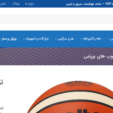
درباره ما
وبلاگ
تماس ب
تی
خانه و آشپزخانه
هنر و سرگرمی
ابزار آلات و تجهیزات
ورزش و سفر
وپ های ورزشی
تو
افزودن
به
علاقه