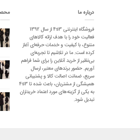
درباره ما
محصو
فروشگاه اینترنتی 4s3 از سال 1392
فعالیت خود را با هدف ارائه کالاهای
متنوع، با کیفیت و خدمات حرفه‌ای آغاز
کرده است. ما در تلاشیم تا تجربه‌ای
بی‌نظیر از خرید آنلاین را برای شما فراهم
آوریم. حضور برندهای معتبر، ارسال
سریع، ضمانت اصالت کالا و پشتیبانی
همیشگی از مشتریان، باعث شده تا 4s3
به یکی از گزینه‌های مورد اعتماد خریداران
تبدیل شود.