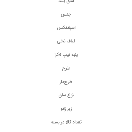
ساق بلند
جنس
اسپاندکس
الیاف نخی
پنبه تیپ لاکرا
طرح
طرح‌دار
نوع ساق
زیر زانو
تعداد کالا در بسته