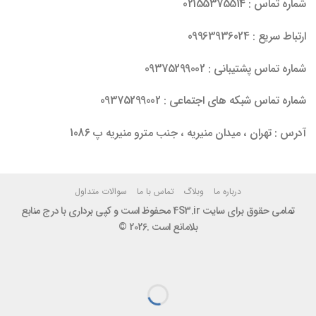
شماره تماس : 02155375514
ارتباط سریع : 09963936024
شماره تماس پشتیبانی : 09375299002
شماره تماس شبکه های اجتماعی : 09375299002
آدرس : تهران ، میدان منیریه ، جنب مترو منیریه پ 1086
درباره ما
وبلاگ
تماس با ما
سوالات متداول
تمامی حقوق برای سایت 4S3.ir محفوظ است و کپی برداری با درج منابع
بلامانع است .2026 ©