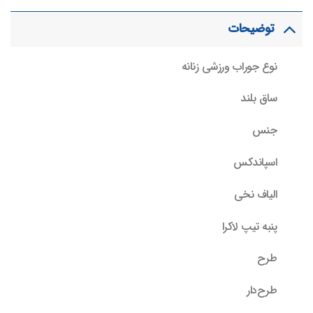
توضیحات
نوع جوراب ورزشی زنانه
ساق بلند
جنس
اسپاندکس
الیاف نخی
پنبه تیپ لاکرا
طرح
طرح‌دار