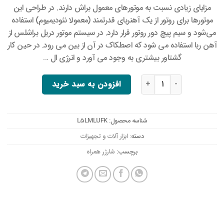
مزایای زیادی نسبت به موتورهای معمول براش دارند. در طراحی این
موتورها برای روتور از یک آهنربای قدرتمند (معمولا نئودیمیوم) استفاده
می‌شود و سیم پیچ دور روتور قرار دارد. در سیستم موتور دریل براشلس از
آهن ربا استفاده می شود که اصطکاک در آن از بین می رود. در حین کار
گشتاور بیشتری به وجود می آورد و انرژی ال …
دریل پیچ‌گوشتی شارژی باس مدل LIFE_STYLE ولتاژ ۱۲ ولت عدد
افزودن به سبد خرید
شناسه محصول:
L5LMLUFK
دسته:
ابزار آلات و تجهیزات
برچسب:
شارژر همراه