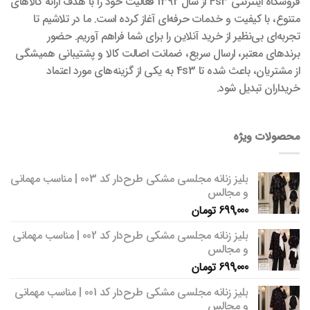
فروشگاه اینترنتی 4s3 از سال 1392 فعالیت خود را با هدف ارائه کالاهای
متنوع، با کیفیت و خدمات حرفه‌ای آغاز کرده است. ما در تلاشیم تا
تجربه‌ای بی‌نظیر از خرید آنلاین را برای شما فراهم آوریم. حضور
برندهای معتبر، ارسال سریع، ضمانت اصالت کالا و پشتیبانی همیشگی
از مشتریان، باعث شده تا 4s3 به یکی از گزینه‌های مورد اعتماد
خریداران تبدیل شود.
محصولات ویژه
بلیز زنانه مجلسی مشکی طرح‌دار کد 003 | مناسب مهمانی
و مجالس
699,000
تومان
بلیز زنانه مجلسی مشکی طرح‌دار کد 002 | مناسب مهمانی
و مجالس
699,000
تومان
بلیز زنانه مجلسی مشکی طرح‌دار کد 001 | مناسب مهمانی
و مجالس