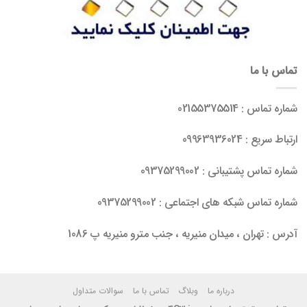
تماس با ما
شماره تماس : 02155375514
ارتباط سریع : 09963936024
شماره تماس پشتیبانی : 09375299002
شماره تماس شبکه های اجتماعی : 09375299002
آدرس : تهران ، میدان منیریه ، جنب مترو منیریه پ 1086
درباره ما
وبلاگ
تماس با ما
سوالات متداول