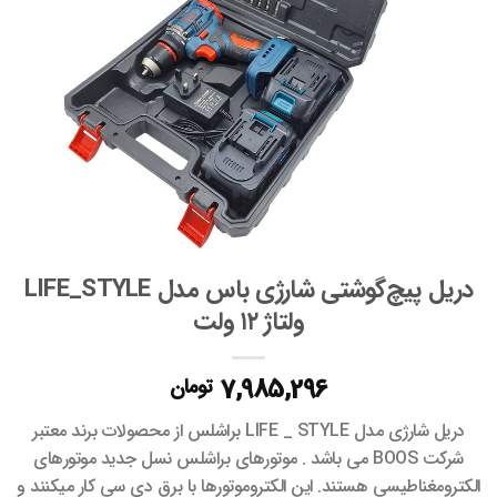
دریل پیچ‌گوشتی شارژی باس مدل LIFE_STYLE
ولتاژ ۱۲ ولت
7,985,296
تومان
دریل شارژی مدل LIFE _ STYLE براشلس از محصولات برند معتبر
شرکت BOOS می باشد . موتورهای براشلس نسل جدید موتورهای
الکترومغناطیسی هستند. این الکتروموتورها با برق دی سی کار میکنند و