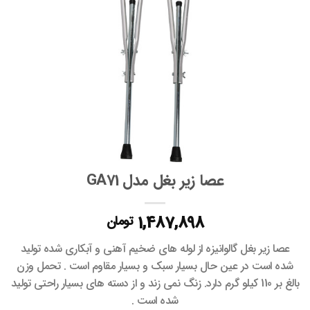
عصا زیر بغل مدل GA71
1,487,898
تومان
عصا زیر بغل گالوانیزه از لوله های ضخیم آهنی و آبکاری شده تولید
شده است در عین حال بسیار سبک و بسیار مقاوم است . تحمل وزن
بالغ بر 110 کیلو گرم دارد. زنگ نمی زند و از دسته های بسیار راحتی تولید
شده است .