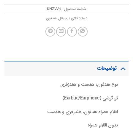
شناسه محصول:
KNZVV9II
دسته:
کالای دیجیتال
,
هدفون
توضیحات
نوع هدفون، هدست و هندزفری
تو گوشی (Earbud/Earphone)
اقلام همراه هدفون، هندزفری و هدست
بدون اقلام همراه