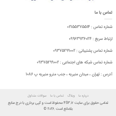
تماس با ما
شماره تماس : 02155375514
ارتباط سریع : 09963936024
شماره تماس پشتیبانی : 09375299002
شماره تماس شبکه های اجتماعی : 09375299002
آدرس : تهران ، میدان منیریه ، جنب مترو منیریه پ 1086
درباره ما
وبلاگ
تماس با ما
سوالات متداول
تمامی حقوق برای سایت 4S3.ir محفوظ است و کپی برداری با درج منابع
بلامانع است .2026 ©