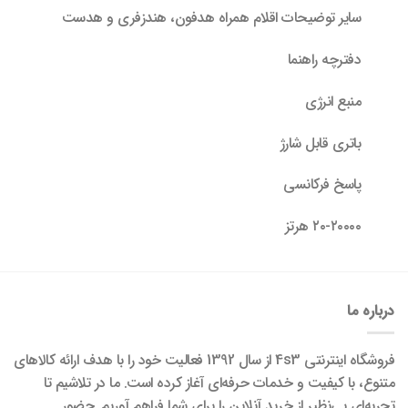
سایر توضیحات اقلام همراه هدفون، هندزفری و هدست
دفترچه راهنما
منبع انرژی
باتری قابل شارژ
پاسخ فرکانسی
۲۰-۲۰۰۰۰ هرتز
درباره ما
فروشگاه اینترنتی 4s3 از سال 1392 فعالیت خود را با هدف ارائه کالاهای
متنوع، با کیفیت و خدمات حرفه‌ای آغاز کرده است. ما در تلاشیم تا
تجربه‌ای بی‌نظیر از خرید آنلاین را برای شما فراهم آوریم. حضور