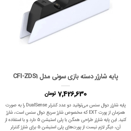
پایه شارژر دسته بازی سونی مدل CFI-ZDS1
7,426,630
تومان
پایه شارژر دوال سنس می‌توانید دو عدد کنترلر DualSense را به صورت
همزمان از پورت EXT که مخصوص شارژ سریع دوال سنس است، شارژ
کنید. این پایه شارژر طراحی همگن با پلی استیشن 5 دارد و با استفاده از
آن، دیگر لازم نیست از پورت‌های پلی استیشن 5 برای شارژ کنترلر