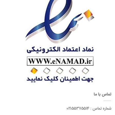
تماس با ما
شماره تماس : 02155375514