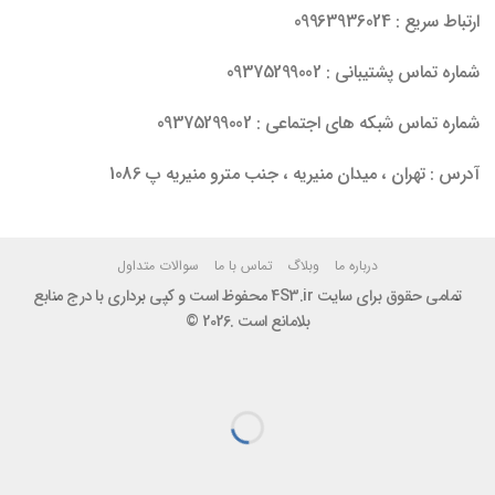
ارتباط سریع : 09963936024
شماره تماس پشتیبانی : 09375299002
شماره تماس شبکه های اجتماعی : 09375299002
آدرس : تهران ، میدان منیریه ، جنب مترو منیریه پ 1086
درباره ما
وبلاگ
تماس با ما
سوالات متداول
تمامی حقوق برای سایت 4S3.ir محفوظ است و کپی برداری با درج منابع
بلامانع است .2026 ©