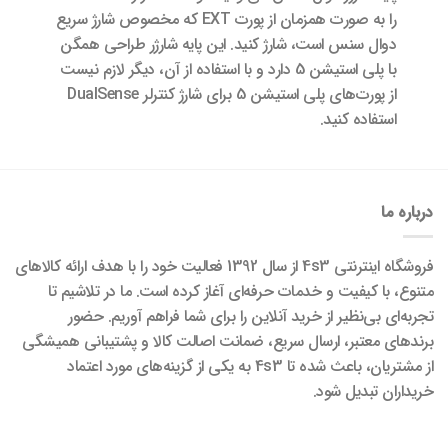
را به صورت همزمان از پورت EXT که مخصوص شارژ سریع
دوال سنس است، شارژ کنید. این پایه شارژر طراحی همگن
با پلی استیشن 5 دارد و با استفاده از آن، دیگر لازم نیست
از پورت‌های پلی استیشن 5 برای شارژ کنترلر DualSense
استفاده کنید.
درباره ما
فروشگاه اینترنتی 4s3 از سال 1392 فعالیت خود را با هدف ارائه کالاهای
متنوع، با کیفیت و خدمات حرفه‌ای آغاز کرده است. ما در تلاشیم تا
تجربه‌ای بی‌نظیر از خرید آنلاین را برای شما فراهم آوریم. حضور
برندهای معتبر، ارسال سریع، ضمانت اصالت کالا و پشتیبانی همیشگی
از مشتریان، باعث شده تا 4s3 به یکی از گزینه‌های مورد اعتماد
خریداران تبدیل شود.