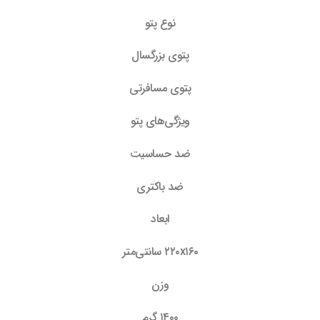
نوع پتو
پتوی بزرگسال
پتوی مسافرتی
ویژگی‌های پتو
ضد حساسیت
ضد باکتری
ابعاد
۲۲۰x۱۶۰ سانتی‌متر
وزن
۱۴۰۰ گرم