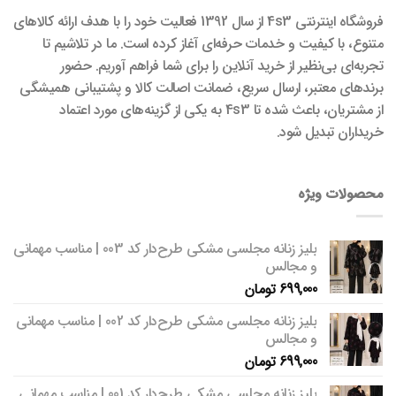
فروشگاه اینترنتی 4s3 از سال 1392 فعالیت خود را با هدف ارائه کالاهای
متنوع، با کیفیت و خدمات حرفه‌ای آغاز کرده است. ما در تلاشیم تا
تجربه‌ای بی‌نظیر از خرید آنلاین را برای شما فراهم آوریم. حضور
برندهای معتبر، ارسال سریع، ضمانت اصالت کالا و پشتیبانی همیشگی
از مشتریان، باعث شده تا 4s3 به یکی از گزینه‌های مورد اعتماد
خریداران تبدیل شود.
محصولات ویژه
بلیز زنانه مجلسی مشکی طرح‌دار کد 003 | مناسب مهمانی
و مجالس
699,000
تومان
بلیز زنانه مجلسی مشکی طرح‌دار کد 002 | مناسب مهمانی
و مجالس
699,000
تومان
بلیز زنانه مجلسی مشکی طرح‌دار کد 001 | مناسب مهمانی