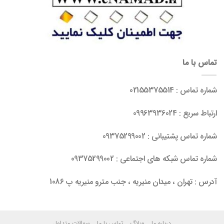
تماس با ما
شماره تماس : 02155375514
ارتباط سریع : 09963936024
شماره تماس پشتیبانی : 09375299002
شماره تماس شبکه های اجتماعی : 09375299002
آدرس : تهران ، میدان منیریه ، جنب مترو منیریه پ 1086
درباره ما
وبلاگ
تماس با ما
سوالات متداول