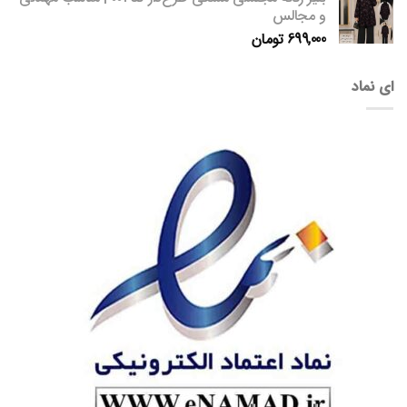
و مجالس
699,000
تومان
ای نماد