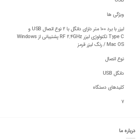
USB
ویژگی ها
لیزر با برد ۱۰۰ متر دارای دانگل با ۲ نوع اتصال USB و
Type C تکنولوژی لیزر RF ۲.۴GHz پشتیبانی از Windows
/ Mac OS رنگ لیزر قرمز
نوع اتصال
دانگل USB
کلیدهای‌ دستگاه
۷
درباره ما