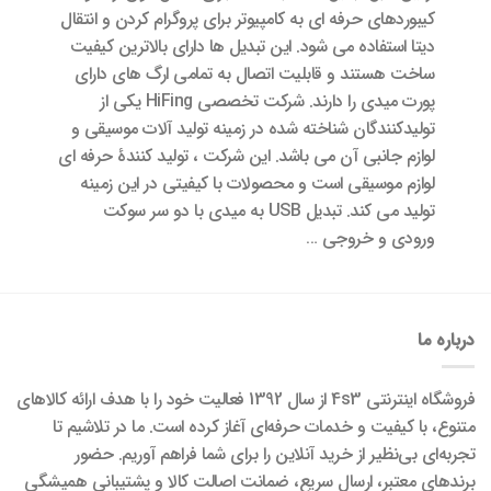
کیبوردهای حرفه ای به کامپیوتر برای پروگرام کردن و انتقال
دیتا استفاده می شود. این تبدیل ها دارای بالاترین کیفیت
ساخت هستند و قابلیت اتصال به تمامی ارگ های دارای
پورت میدی را دارند. شرکت تخصصی HiFing یکی از
تولیدکنندگان شناخته شده در زمینه تولید آلات موسیقی و
لوازم جانبی آن می باشد. این شرکت ، تولید کنندۀ حرفه ای
لوازم موسیقی است و محصولات با کیفیتی در این زمینه
تولید می کند. تبدیل USB به میدی با دو سر سوکت
ورودی و خروجی …
درباره ما
فروشگاه اینترنتی 4s3 از سال 1392 فعالیت خود را با هدف ارائه کالاهای
متنوع، با کیفیت و خدمات حرفه‌ای آغاز کرده است. ما در تلاشیم تا
تجربه‌ای بی‌نظیر از خرید آنلاین را برای شما فراهم آوریم. حضور
برندهای معتبر، ارسال سریع، ضمانت اصالت کالا و پشتیبانی همیشگی