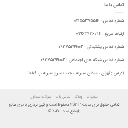
تماس با ما
شماره تماس : 02155375514
ارتباط سریع : 09963936024
شماره تماس پشتیبانی : 09375299002
شماره تماس شبکه های اجتماعی : 09375299002
آدرس : تهران ، میدان منیریه ، جنب مترو منیریه پ 1086
درباره ما
وبلاگ
تماس با ما
سوالات متداول
تمامی حقوق برای سایت 4S3.ir محفوظ است و کپی برداری با درج منابع
بلامانع است .2026 ©