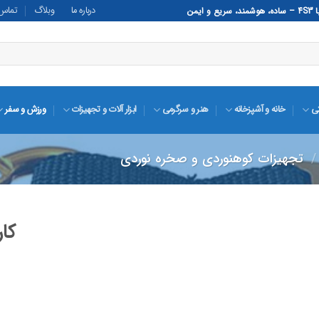
درباره ما
وبلاگ
تماس ب
تی
خانه و آشپزخانه
هنر و سرگرمی
ابزار آلات و تجهیزات
ورزش و سفر
/
تجهیزات کوهنوردی و صخره نوردی
افزودن
به
علاقه