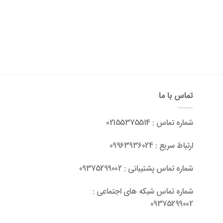
تماس با ما
شماره تماس : 02155375514
ارتباط سریع : 09963936024
شماره تماس پشتیبانی : 09375299002
شماره تماس شبکه های اجتماعی :
09375299002