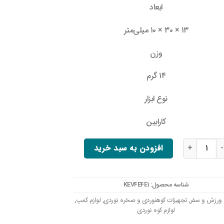
ابعاد
۱۳ × ۳۰ × ۱۰ میلی‌متر
وزن
۱۴ گرم
نوع ابزار
کارابین
بین حمل بطری آب مدل 02 با طراحی سبک و کاربردی عدد
افزودن به سبد خرید
شناسه محصول:
KEV4E4E1
ورزش و سفر
,
تجهیزات کوهنوردی و صخره نوردی
,
لوازم کمپ
,
لوازم کوه نوردی