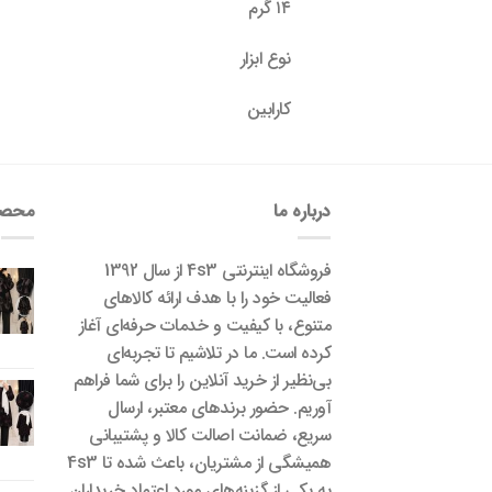
۱۴ گرم
نوع ابزار
کارابین
درباره ما
محصو
فروشگاه اینترنتی 4s3 از سال 1392
فعالیت خود را با هدف ارائه کالاهای
متنوع، با کیفیت و خدمات حرفه‌ای آغاز
کرده است. ما در تلاشیم تا تجربه‌ای
بی‌نظیر از خرید آنلاین را برای شما فراهم
آوریم. حضور برندهای معتبر، ارسال
سریع، ضمانت اصالت کالا و پشتیبانی
همیشگی از مشتریان، باعث شده تا 4s3
به یکی از گزینه‌های مورد اعتماد خریداران