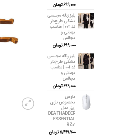
699,000
تومان
بلیز زنانه مجلسی
مشکی طرح‌دار
کد 002 | مناسب
مهمانی و
مجالس
699,000
تومان
بلیز زنانه مجلسی
مشکی طرح‌دار
کد 001 | مناسب
مهمانی و
مجالس
699,000
تومان
ماوس
مخصوص بازی
ریزر مدل
DEATHADDER
ESSENTIAL
RZ01
5,441,700
تومان