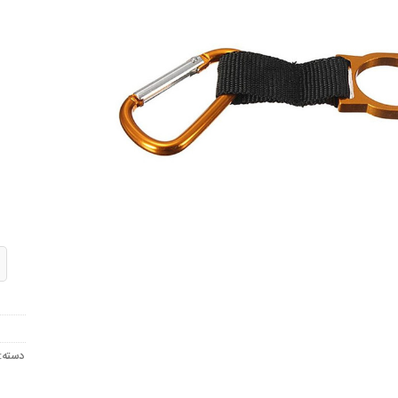
مندی
ها
کارا
دسته: