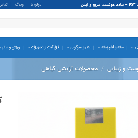
درباره ما
وبلاگ
تماس ب
تی
خانه و آشپزخانه
هنر و سرگرمی
ابزار آلات و تجهیزات
ورزش و سفر
ت و زیبایی
/
محصولات آرایشی گیاهی
افزودن
به
علاقه