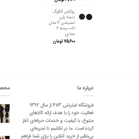
روکش آنالوگ
دسته پلی
استیشن 4 مدل
0011 بسته 2
عددی
75,600
تومان
درباره ما
محصو
فروشگاه اینترنتی 4s3 از سال 1392
فعالیت خود را با هدف ارائه کالاهای
متنوع، با کیفیت و خدمات حرفه‌ای آغاز
کرده است. ما در تلاشیم تا تجربه‌ای
بی‌نظیر از خرید آنلاین را برای شما فراهم