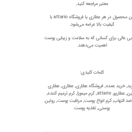
معتبر مراجعه کنید.
این محصول در هر عطاری یا فروشگاه attario با
کیفیت بالا عرضه می‌شود.
ابی عالی برای کسانی که به سلامت و زیبایی پوست
اهمیت می‌دهند.
کلمات کلیدی:
د, خرید عمده, فروشگاه عطاری, عطاری, عطاری
آنلاین, عطاریو, attario, کرم میموزا, کرم ترمیم کننده,
ضد التهاب, کرم انواع پوست, مراقبت پوست, روتین
پوستی, تغذیه پوست