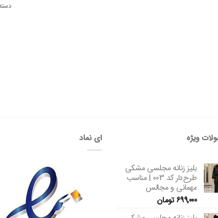
دسته
لات ویژه
ای نماد
بلیز زنانه مجلسی مشکی
طرح‌دار کد 003 | مناسب
مهمانی و مجالس
699,000
تومان
بلیز زنانه مجلسی مشکی