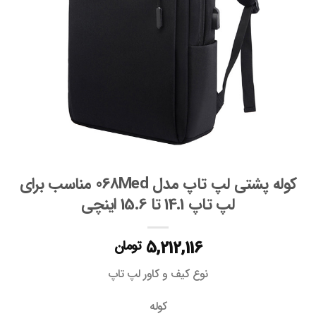
کوله پشتی لپ تاپ مدل 068Med مناسب برای
لپ تاپ 14.1 تا 15.6 اینچی
5,212,116
تومان
نوع کیف و کاور لپ تاپ
کوله