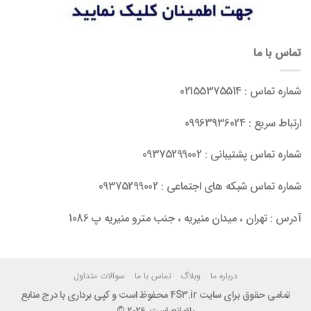
تماس با ما
شماره تماس : 02155375514
ارتباط سریع : 09963936024
شماره تماس پشتیبانی : 09375299002
شماره تماس شبکه های اجتماعی : 09375299002
آدرس : تهران ، میدان منیریه ، جنب مترو منیریه پ 1086
درباره ما
وبلاگ
تماس با ما
سوالات متداول
تمامی حقوق برای سایت 4S3.ir محفوظ است و کپی برداری با درج منابع