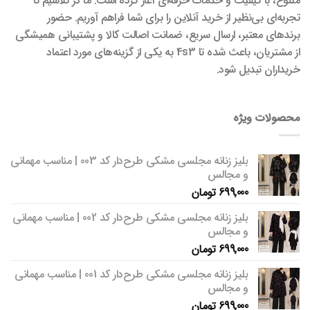
متنوع، با کیفیت و خدمات حرفه‌ای آغاز کرده است. ما در تلاشیم تا
تجربه‌ای بی‌نظیر از خرید آنلاین را برای شما فراهم آوریم. حضور
برندهای معتبر، ارسال سریع، ضمانت اصالت کالا و پشتیبانی همیشگی
از مشتریان، باعث شده تا 4s3 به یکی از گزینه‌های مورد اعتماد
خریداران تبدیل شود.
محصولات ویژه
بلیز زنانه مجلسی مشکی طرح‌دار کد 003 | مناسب مهمانی
و مجالس
699,000
تومان
بلیز زنانه مجلسی مشکی طرح‌دار کد 002 | مناسب مهمانی
و مجالس
699,000
تومان
بلیز زنانه مجلسی مشکی طرح‌دار کد 001 | مناسب مهمانی
و مجالس
699,000
تومان