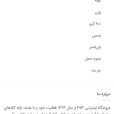
کوله
وزن
۶۰۰ گرم
جنس
پلی‌استر
نحوه حمل
دو بند
درباره ما
فروشگاه اینترنتی 4s3 از سال 1392 فعالیت خود را با هدف ارائه کالاهای