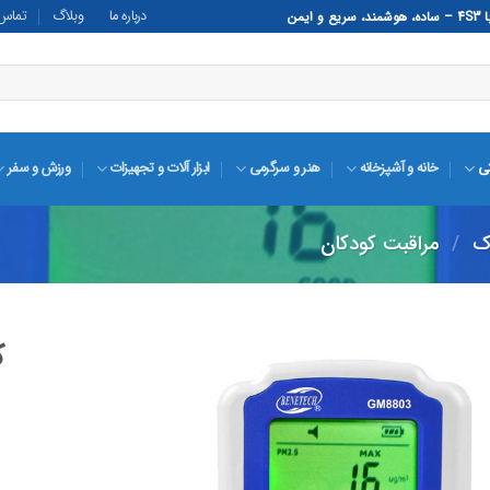
درباره ما
وبلاگ
تماس ب
تی
خانه و آشپزخانه
هنر و سرگرمی
ابزار آلات و تجهیزات
ورزش و سفر
ک
/
مراقبت کودکان
ک
افزودن
به
علاقه