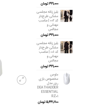
699,000
تومان
بلیز زنانه مجلسی
مشکی طرح‌دار
کد 002 | مناسب
مهمانی و
مجالس
699,000
تومان
بلیز زنانه مجلسی
مشکی طرح‌دار
کد 001 | مناسب
مهمانی و
مجالس
699,000
تومان
ماوس
مخصوص بازی
ریزر مدل
DEATHADDER
ESSENTIAL
RZ01
5,441,700
تومان