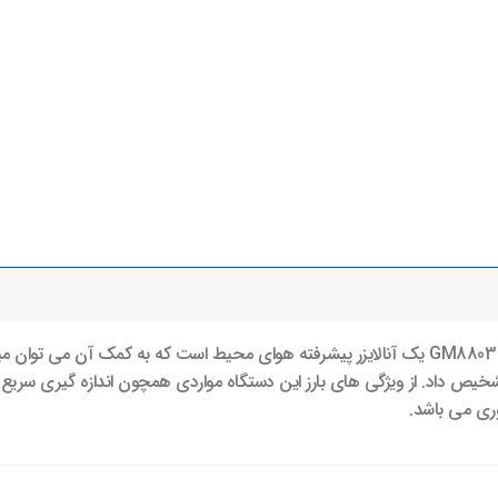
دستگاه کیفیت سنج هوا دیجیتال بنتک مدل GM8803 یک آنالایزر پیشرفته هوای محیط است که به کم
شخیص داد. از ویژگی های بارز این دستگاه مواردی همچون اندازه گیری سر
ری می باشد.