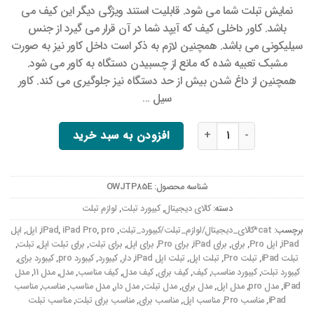
نمایش تبلت شما می شود. قابلیت استند ویژگی دیگر این کیف می
باشد. کاور داخلی کیف که آیپد شما در آن قرار می گیرد از جنس
سیلیکونی می باشد. همچنین لازم به ذکر است داخل کاور نیز به صورت
مشبک تعبیه شده که مانع از چسبیدن دستگاه به کاور می شود.
همچنین از داغ شدن بیش از حد دستگاه نیز جلوگیری می کند. کاور
سیل …
کیف کلاسوری مدل کیبورد دار مناسب برای تبلت اپل iPad Pro 11 عدد
افزودن به سبد خرید
شناسه محصول:
OWJTP85E
دسته:
کالای دیجیتال
,
کیبورد تبلت
,
لوازم تبلت
برچسب:
cat*کالای_دیجیتال/لوازم_تبلت/کیبورد_تبلت
,
pro
,
iPad Pro
,
iPad
,
اپل
,
اپل
iPad
,
اپل Pro
,
برای
,
برای iPad
,
برای Pro
,
برای اپل
,
برای تبلت
,
برای تبلت اپل
,
تبلت
,
تبلت iPad
,
تبلت Pro
,
تبلت اپل
,
تبلت اپل iPad
,
دار
,
کیبورد
,
کیبورد pro
,
کیبورد برای
,
کیبورد تبلت
,
کیبورد مناسب
,
کیف
,
کیف برای
,
کیف مدل
,
کیف مناسب
,
مدل
,
مدل 11
,
مدل
iPad
,
مدل pro
,
مدل اپل
,
مدل برای
,
مدل تبلت
,
مدل دار
,
مدل مناسب
,
مناسب
,
مناسب
iPad
,
مناسب Pro
,
مناسب اپل
,
مناسب برای
,
مناسب برای تبلت
,
مناسب تبلت