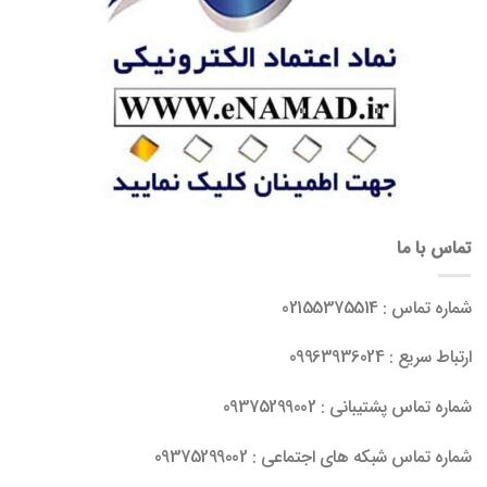
تماس با ما
شماره تماس : 02155375514
ارتباط سریع : 09963936024
شماره تماس پشتیبانی : 09375299002
شماره تماس شبکه های اجتماعی : 09375299002